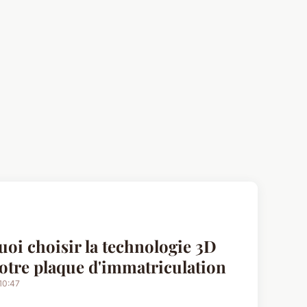
oi choisir la technologie 3D
otre plaque d'immatriculation
10:47