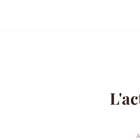
L'ac
A