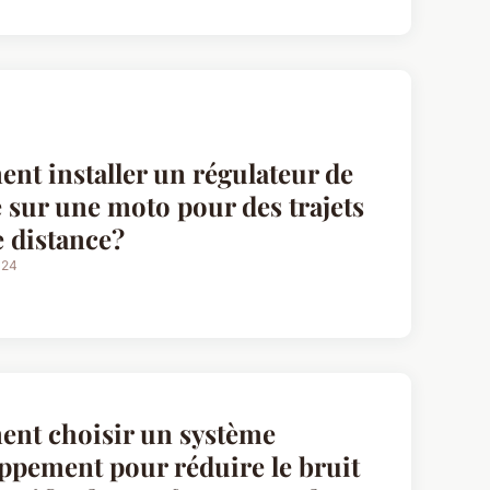
t installer un régulateur de
e sur une moto pour des trajets
 distance?
024
nt choisir un système
ppement pour réduire le bruit