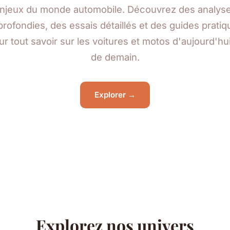
njeux du monde automobile. Découvrez des analys
rofondies, des essais détaillés et des guides prati
ur tout savoir sur les voitures et motos d'aujourd'hui
de demain.
Explorer →
Explorez nos univers