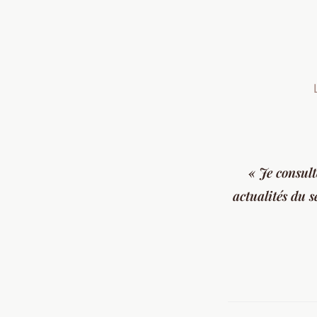
« Je consul
actualités du s