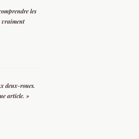
 comprendre les
et vraiment
ux deux-roues.
ue article. »