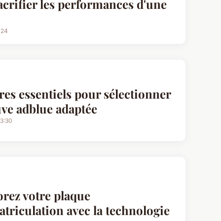
acrifier les performances d'une
024
ères essentiels pour sélectionner
ve adblue adaptée
13:30
rez votre plaque
triculation avec la technologie