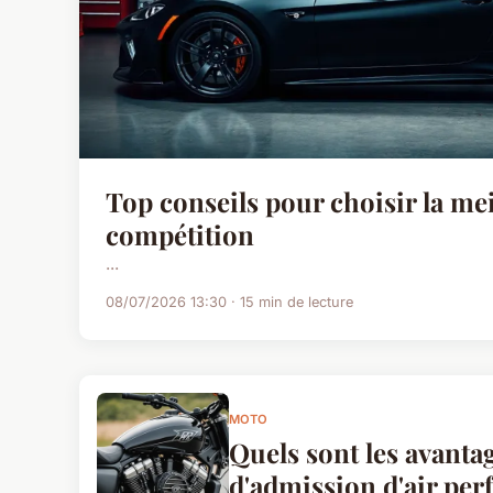
Top conseils pour choisir la me
compétition
...
08/07/2026 13:30 · 15 min de lecture
MOTO
Quels sont les avantag
d'admission d'air pe