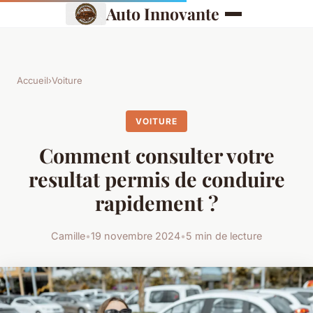
Auto Innovante
Accueil
›
Voiture
VOITURE
Comment consulter votre
resultat permis de conduire
rapidement ?
Camille
•
19 novembre 2024
•
5 min de lecture