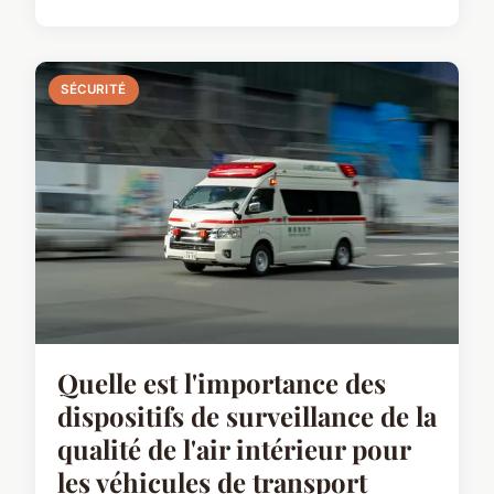
SÉCURITÉ
Quelle est l'importance des
dispositifs de surveillance de la
qualité de l'air intérieur pour
les véhicules de transport