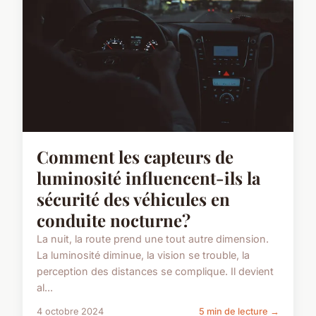
Comment les capteurs de
luminosité influencent-ils la
sécurité des véhicules en
conduite nocturne?
La nuit, la route prend une tout autre dimension.
La luminosité diminue, la vision se trouble, la
perception des distances se complique. Il devient
al...
4 octobre 2024
5 min de lecture →