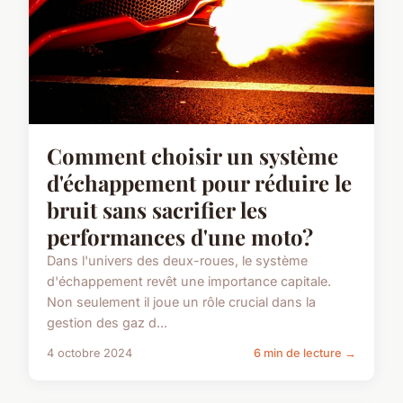
Comment choisir un système
d'échappement pour réduire le
bruit sans sacrifier les
performances d'une moto?
Dans l'univers des deux-roues, le système
d'échappement revêt une importance capitale.
Non seulement il joue un rôle crucial dans la
gestion des gaz d...
4 octobre 2024
6 min de lecture →