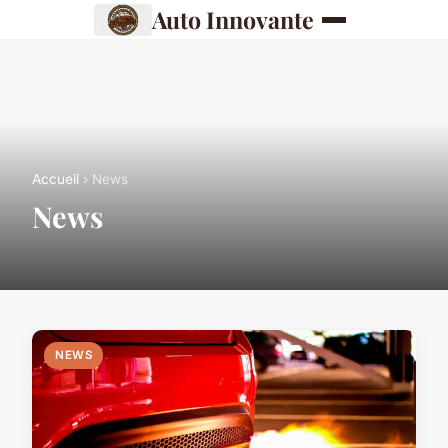
Auto Innovante
Accueil
› News
News
NEWS