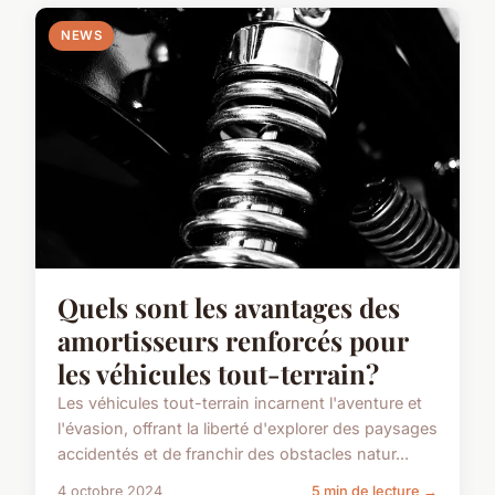
NEWS
Quels sont les avantages des
amortisseurs renforcés pour
les véhicules tout-terrain?
Les véhicules tout-terrain incarnent l'aventure et
l'évasion, offrant la liberté d'explorer des paysages
accidentés et de franchir des obstacles natur...
4 octobre 2024
5 min de lecture →