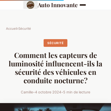
Auto Innovante
Accueil
›
Sécurité
SÉCURITÉ
Comment les capteurs de
luminosité influencent-ils la
sécurité des véhicules en
conduite nocturne?
Camille
•
4 octobre 2024
•
5 min de lecture