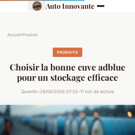
Auto Innovante
Accueil
›
Produits
PRODUITS
Choisir la bonne cuve adblue
pour un stockage efficace
Quentin
•
28/06/2026 07:32
•
11 min de lecture