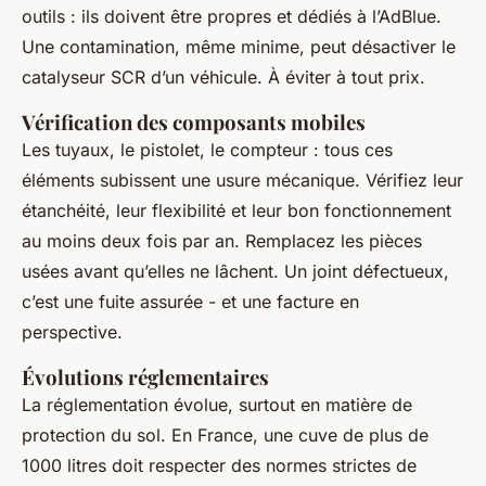
outils : ils doivent être propres et dédiés à l’AdBlue.
Une contamination, même minime, peut désactiver le
catalyseur SCR d’un véhicule. À éviter à tout prix.
Vérification des composants mobiles
Les tuyaux, le pistolet, le compteur : tous ces
éléments subissent une usure mécanique. Vérifiez leur
étanchéité, leur flexibilité et leur bon fonctionnement
au moins deux fois par an. Remplacez les pièces
usées avant qu’elles ne lâchent. Un joint défectueux,
c’est une fuite assurée - et une facture en
perspective.
Évolutions réglementaires
La réglementation évolue, surtout en matière de
protection du sol. En France, une cuve de plus de
1000 litres doit respecter des normes strictes de